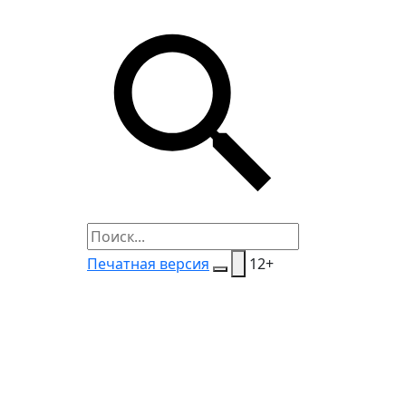
Печатная версия
12+