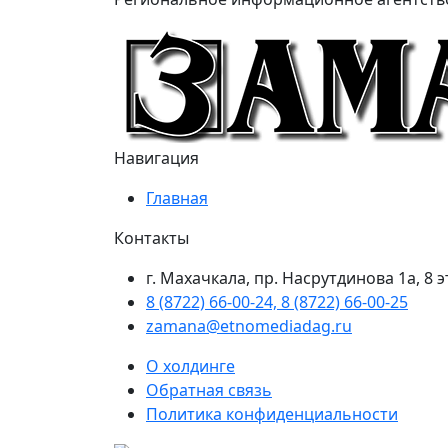
Навигация
Главная
Контакты
г. Махачкала, пр. Насрутдинова 1а, 8 
8 (8722) 66-00-24, 8 (8722) 66-00-25
zamana@etnomediadag.ru
О холдинге
Обратная связь
Политика конфиденциальности