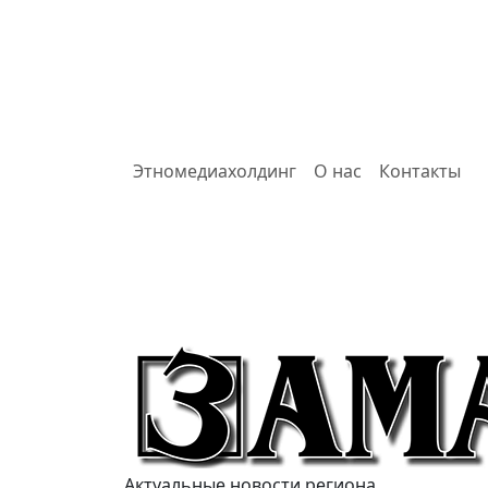
Этномедиахолдинг
О нас
Контакты
Актуальные новости региона