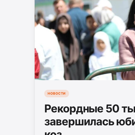
НОВОСТИ
Рекордные 50 ты
завершилась юби
коз