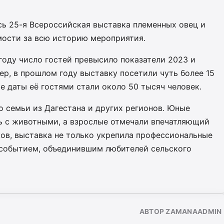
ась 25-я Всероссийская выставка племенных овец и
мости за всю историю мероприятия.
году число гостей превысило показатели 2023 и
ер, в прошлом году выставку посетили чуть более 15
е даты её гостями стали около 50 тысяч человек.
 семьи из Дагестана и других регионов. Юные
ь с животными, а взрослые отмечали впечатляющий
ков, выставка не только укрепила профессиональные
м событием, объединившим любителей сельского
АВТОР ZAMANAADMIN