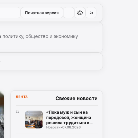
Печатная версия
12+
 политику, общество и экономику
▾
ЛЕНТА
Свежие новости
«Пока муж и сын на
01
передовой, женщина
решила трудиться в
Новости
•
07.08.2026
тылу»