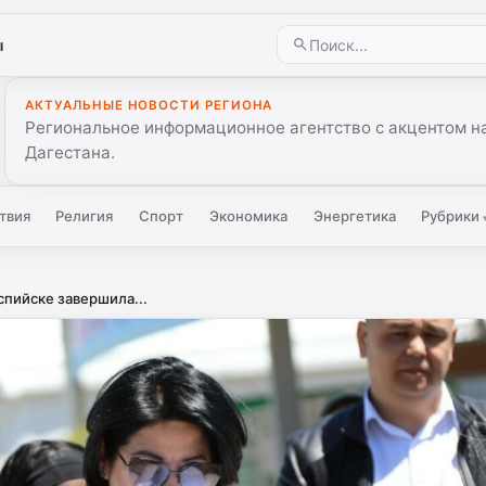
ы
АКТУАЛЬНЫЕ НОВОСТИ РЕГИОНА
Региональное информационное агентство с акцентом на
Дагестана.
твия
Религия
Спорт
Экономика
Энергетика
Рубрики
спийске завершила...