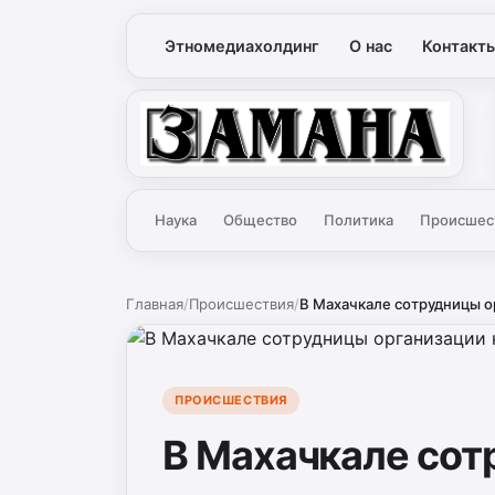
Этномедиахолдинг
О нас
Контакт
Замана
Наука
Общество
Политика
Происшес
Главная
/
Происшествия
/
В Махачкале сотрудницы ор
ПРОИСШЕСТВИЯ
В Махачкале сот