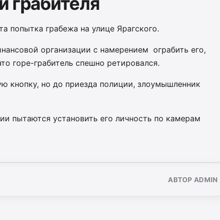
и грабителя
та попытка грабежа на улице Ярагского.
инансовой организации с намерением
ограбить его,
что горе-грабитель спешно ретировался.
ю кнопку, но до приезда полиции, злоумышленник
ии пытаются установить его личность по камерам
АВТОР ADMIN