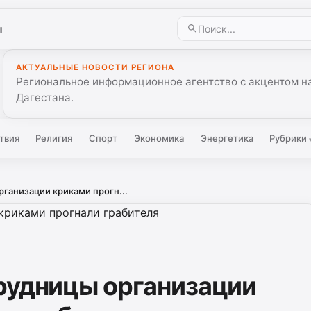
ы
АКТУАЛЬНЫЕ НОВОСТИ РЕГИОНА
Региональное информационное агентство с акцентом на
Дагестана.
твия
Религия
Спорт
Экономика
Энергетика
Рубрики
ганизации криками прогн...
рудницы организации