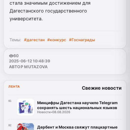
стала значимым достижением для
Дагестанского государственного
университета.
Темы:
#дагестан
#конкурс
#Госнаграды
60
2025-06-12 10:48:39
АВТОР MUTAZOVA
ЛЕНТА
Свежие новости
01
Минцифры Дагестана научило Telegram
сохранять шесть национальных языков
Новости
•
08.08.2026
02
Дербент и Москва свяжут плацкартные