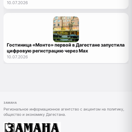
ОМС
10.07.2026
Гостиница «Монто» первой в Дагестане запустила
цифровую регистрацию через Max
10.07.2026
ЗАМАНА
Региональное информационное агентство с акцентом на политику,
общество и экономику Дагестана.