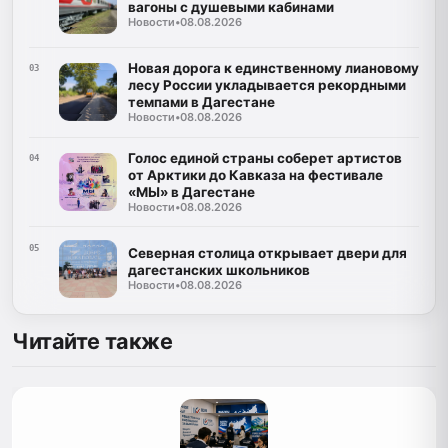
вагоны с душевыми кабинами
Новости
•
08.08.2026
Новая дорога к единственному лиановому
03
лесу России укладывается рекордными
темпами в Дагестане
Новости
•
08.08.2026
Голос единой страны соберет артистов
04
от Арктики до Кавказа на фестивале
«МЫ» в Дагестане
Новости
•
08.08.2026
05
Северная столица открывает двери для
дагестанских школьников
Новости
•
08.08.2026
Читайте также