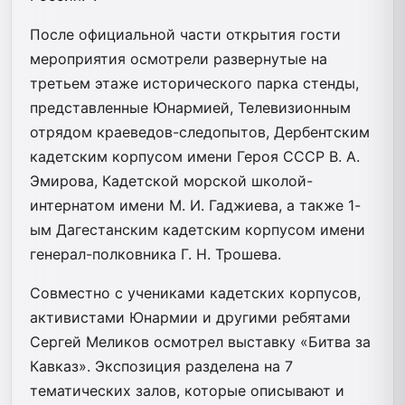
После официальной части открытия гости
мероприятия осмотрели развернутые на
третьем этаже исторического парка стенды,
представленные Юнармией, Телевизионным
отрядом краеведов-следопытов, Дербентским
кадетским корпусом имени Героя СССР В. А.
Эмирова, Кадетской морской школой-
интернатом имени М. И. Гаджиева, а также 1-
ым Дагестанским кадетским корпусом имени
генерал-полковника Г. Н. Трошева.
Совместно с учениками кадетских корпусов,
активистами Юнармии и другими ребятами
Сергей Меликов осмотрел выставку «Битва за
Кавказ». Экспозиция разделена на 7
тематических залов, которые описывают и