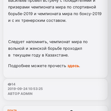
Васильев провёл встречу с победителями и
призерами чемпионата мира по спортивной
борьбе-2019 и чемпионата мира по боксу-2019
и с их тренерским составом.
Следует напомнить, чемпионат мира по
вольной и женской борьбе проходил
в
текущем году в Казахстане.
Подробнее можете прочесть
здесь
.
14
2019-09-24 10:53:25
АВТОР ADMIN
ЛЕНТА