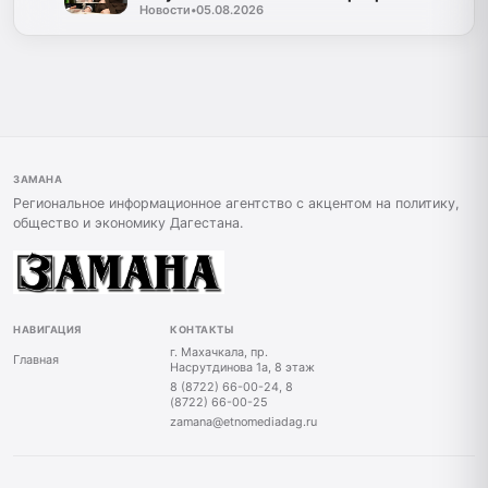
Новости
•
05.08.2026
Каспийске
ЗАМАНА
Региональное информационное агентство с акцентом на политику,
общество и экономику Дагестана.
НАВИГАЦИЯ
КОНТАКТЫ
г. Махачкала, пр.
Главная
Насрутдинова 1а, 8 этаж
8 (8722) 66-00-24, 8
(8722) 66-00-25
zamana@etnomediadag.ru