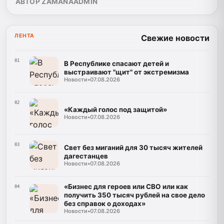
АВТОР ZAMANAADMIN
ЛЕНТА
Свежие новости
01
В Республике спасают детей и
выстраивают "щит" от экстремизма
Новости
•
07.08.2026
02
«Каждый голос под защитой»
Новости
•
07.08.2026
03
Свет без миганий для 30 тысяч жителей
дагестанцев
Новости
•
07.08.2026
«Бизнес для героев или СВО или как
04
получить 350 тысяч рублей на свое дело
без справок о доходах»
Новости
•
07.08.2026