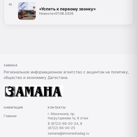
05
«Успеть к первому звонку»
Новости
•
07.08.2026
ЗАМАНА
Региональное информационное агентство с акцентом на политику,
общество и экономику Дагестана.
НАВИГАЦИЯ
КОНТАКТЫ
г. Махачкала, пр.
Главная
Насрутдинова 1а, 8 этаж
8 (8722) 66-00-24, 8
(8722) 66-00-25
zamana@etnomediadag.ru