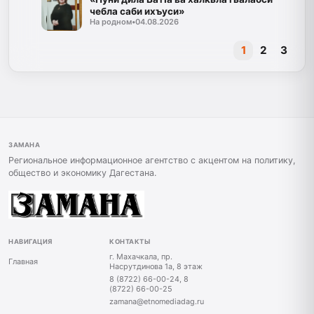
чебла саби ихъуси»
На родном
•
04.08.2026
1
2
3
ЗАМАНА
Региональное информационное агентство с акцентом на политику,
общество и экономику Дагестана.
НАВИГАЦИЯ
КОНТАКТЫ
г. Махачкала, пр.
Главная
Насрутдинова 1а, 8 этаж
8 (8722) 66-00-24, 8
(8722) 66-00-25
zamana@etnomediadag.ru