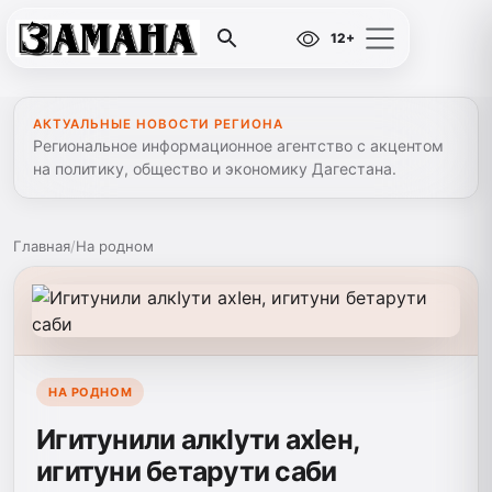
12+
АКТУАЛЬНЫЕ НОВОСТИ РЕГИОНА
Региональное информационное агентство с акцентом
на политику, общество и экономику Дагестана.
Главная
/
На родном
НА РОДНОМ
Игитунили алкIути ахIен,
игитуни бетарути саби