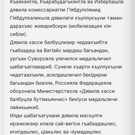
Къаякентла, Къарабудагъкентла ва Избербашла
дявила комиссариатли ГIяб­дул­хIямид
ГIябдулхаликьов дя­вилати къуллукъуни таман­
да­рахъес живарибсири (мобилизация хIя­
сибли).
Дявила хасси балбуцлизир чедаахъибти
гъабзадеш ва ВатIайс мардеш багьандан,
ургъан Суворовла уличилси медальличил
шабагъатлавариб. Сунечи хъарти къуллукъуни
чедетаахъили, асилдешличил бекIдирни
багьандан биалли, Россияла Федерацияла
оборонала Министерствола «Дявила хасси
балбуцла бутIакьянчис» бикIуси медальличи
лайикьикиб.
Илди шабагъатунани дявила масъулти
ирзнилизир илала сай-вегIси гъабзадешлис,
игитдешлис, цIакьлис ва чIумадешлис