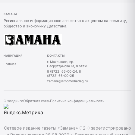
ЗАМАНА
Региональное информационное агентство с акцентом на политику,
общество и экономику Дагестана.
НАВИГАЦИЯ
КОНТАКТЫ
г. Махачкала, пр.
Главная
Насрутдинова 1а, 8 этаж
8 (8722) 66-00-24, 8
(8722) 66-00-25
zamana@etnomediadag.ru
О холдинге
Обратная связь
Политика конфиденциальности
Сетевое издание газеты «Замана» (12+) зарегистрировано
в Роскомнадзоре 28.08.2020 г. Регистрационный номер