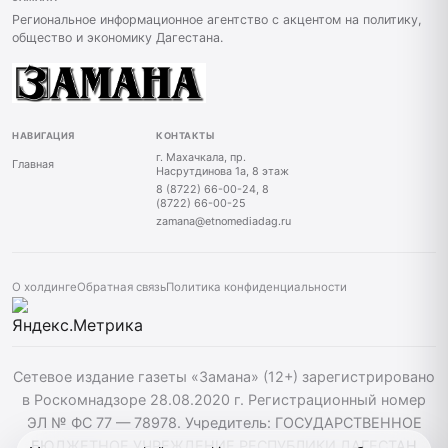
Региональное информационное агентство с акцентом на политику,
общество и экономику Дагестана.
НАВИГАЦИЯ
КОНТАКТЫ
г. Махачкала, пр.
Главная
Насрутдинова 1а, 8 этаж
8 (8722) 66-00-24, 8
(8722) 66-00-25
zamana@etnomediadag.ru
О холдинге
Обратная связь
Политика конфиденциальности
Сетевое издание газеты «Замана» (12+) зарегистрировано
в Роскомнадзоре 28.08.2020 г. Регистрационный номер
ЭЛ № ФС 77 — 78978. Учредитель: ГОСУДАРСТВЕННОЕ
БЮДЖЕТНОЕ УЧРЕЖДЕНИЕ РЕСПУБЛИКИ ДАГЕСТАН