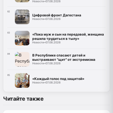
Новости
•
07.08.2026
02
Цифровой фронт Дагестана
Новости
•
07.08.2026
03
«Пока муж и сын на передовой, женщина
решила трудиться в тылу»
Новости
•
07.08.2026
04
В Республике спасают детей и
выстраивают "щит" от экстремизма
Новости
•
07.08.2026
05
«Каждый голос под защитой»
Новости
•
07.08.2026
Читайте также