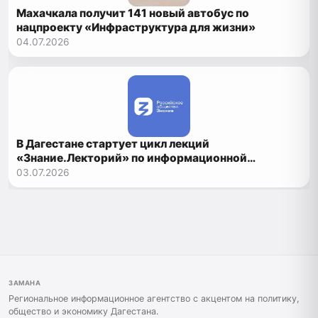
Махачкала получит 141 новый автобус по
нацпроекту «Инфраструктура для жизни»
04.07.2026
В Дагестане стартует цикл лекций
«Знание.Лекторий» по информационной
безопасности и патриотическому воспитанию
03.07.2026
ЗАМАНА
Региональное информационное агентство с акцентом на политику,
общество и экономику Дагестана.