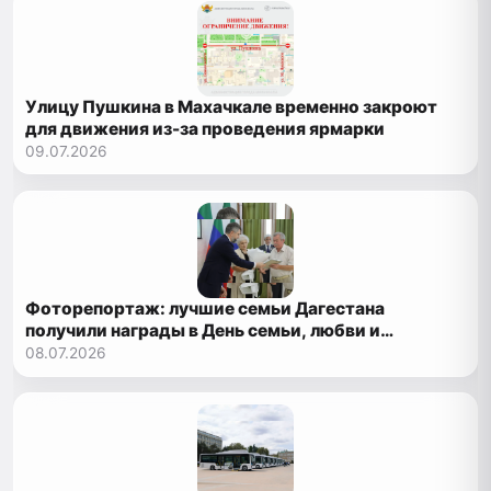
Улицу Пушкина в Махачкале временно закроют
для движения из-за проведения ярмарки
09.07.2026
Фоторепортаж: лучшие семьи Дагестана
получили награды в День семьи, любви и
верности
08.07.2026