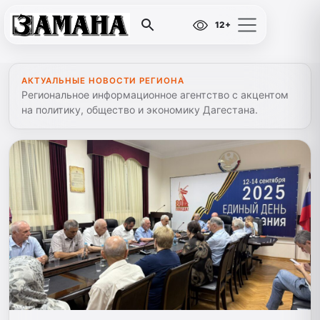
12+
АКТУАЛЬНЫЕ НОВОСТИ РЕГИОНА
Региональное информационное агентство с акцентом
на политику, общество и экономику Дагестана.