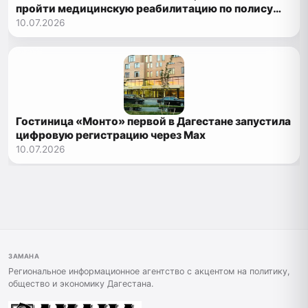
пройти медицинскую реабилитацию по полису
ОМС
10.07.2026
Гостиница «Монто» первой в Дагестане запустила
цифровую регистрацию через Max
10.07.2026
ЗАМАНА
Региональное информационное агентство с акцентом на политику,
общество и экономику Дагестана.