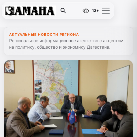
12+
АКТУАЛЬНЫЕ НОВОСТИ РЕГИОНА
Региональное информационное агентство с акцентом
на политику, общество и экономику Дагестана.