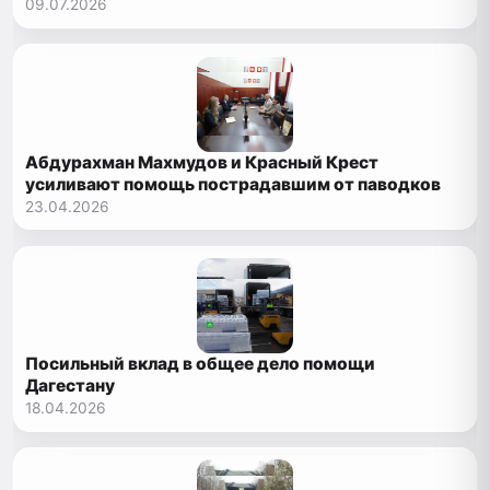
Сулак
09.07.2026
Абдурахман Махмудов и Красный Крест
усиливают помощь пострадавшим от паводков
23.04.2026
Посильный вклад в общее дело помощи
Дагестану
18.04.2026