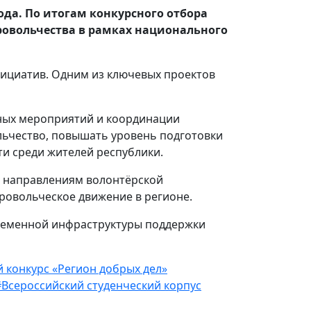
ода. По итогам конкурсного отбора
бровольчества в рамках национального
нициатив. Одним из ключевых проектов
ьных мероприятий и координации
льчество, повышать уровень подготовки
ти среди жителей республики.
м направлениям волонтёрской
ровольческое движение в регионе.
временной инфраструктуры поддержки
 конкурс «Регион добрых дел»
#Всероссийский студенческий корпус