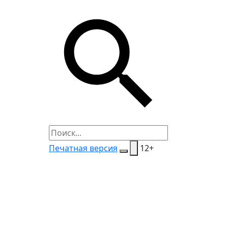
Печатная версия
12+