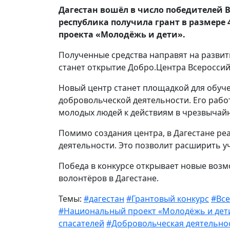
Дагестан вошёл в число победителей В
республика получила грант в размере 
проекта «Молодёжь и дети».
Полученные средства направят на разви
станет открытие Добро.Центра Всероссий
Новый центр станет площадкой для обуч
добровольческой деятельности. Его рабо
молодых людей к действиям в чрезвычайн
Помимо создания центра, в Дагестане р
деятельности. Это позволит расширить у
Победа в конкурсе открывает новые воз
волонтёров в Дагестане.
Темы:
#дагестан
#Грантовый конкурс
#Все
#Национальный проект «Молодёжь и дет
спасателей
#Добровольческая деятельно