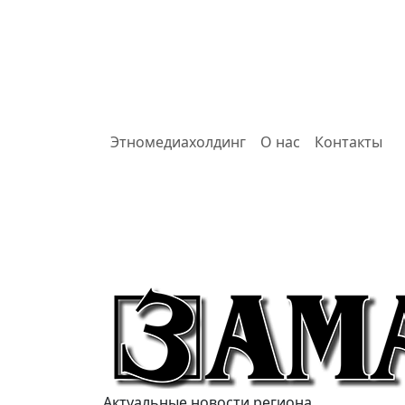
Этномедиахолдинг
О нас
Контакты
Актуальные новости региона