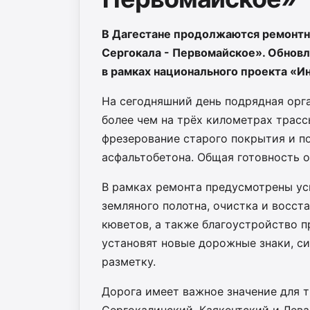
В Дагестане продолжаются ремонтн
Сергокала - Первомайское». Обновл
в рамках национального проекта «И
На сегодняшний день подрядная орг
более чем на трёх километрах трасс
фрезерование старого покрытия и п
асфальтобетона. Общая готовность о
В рамках ремонта предусмотрены ус
земляного полотна, очистка и восст
кюветов, а также благоустройство п
установят новые дорожные знаки, си
разметку.
Дорога имеет важное значение для 