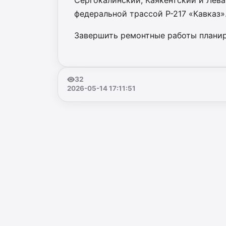
Сергокалинский, Каякентский и Лев
федеральной трассой Р-217 «Кавказ»
Завершить ремонтные работы планир
32
2026-05-14 17:11:51