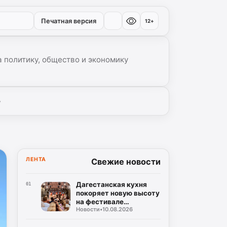
Печатная версия
12+
 политику, общество и экономику
▾
ЛЕНТА
Свежие новости
Дагестанская кухня
01
покоряет новую высоту
на фестивале
Новости
•
10.08.2026
«Наследие» в
Махачкале