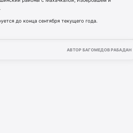
ашинский районы с Махачкалой, Избербашем и
.
уется до конца сентября текущего года.
АВТОР БАГОМЕДОВ РАБАДАН