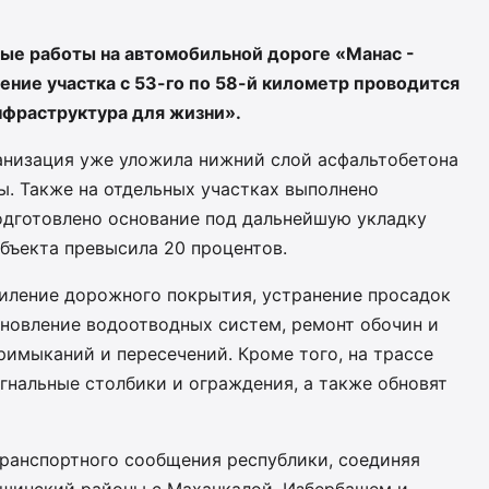
ые работы на автомобильной дороге «Манас -
ение участка с 53-го по 58-й километр проводится
нфраструктура для жизни».
анизация уже уложила нижний слой асфальтобетона
ы. Также на отдельных участках выполнено
одготовлено основание под дальнейшую укладку
бъекта превысила 20 процентов.
иление дорожного покрытия, устранение просадок
ановление водоотводных систем, ремонт обочин и
римыканий и пересечений. Кроме того, на трассе
гнальные столбики и ограждения, а также обновят
транспортного сообщения республики, соединяя