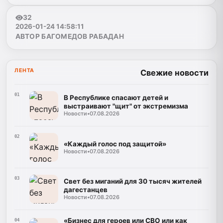
32
2026-01-24 14:58:11
АВТОР БАГОМЕДОВ РАБАДАН
ЛЕНТА
Свежие новости
01
В Республике спасают детей и
выстраивают "щит" от экстремизма
Новости
•
07.08.2026
02
«Каждый голос под защитой»
Новости
•
07.08.2026
03
Свет без миганий для 30 тысяч жителей
дагестанцев
Новости
•
07.08.2026
«Бизнес для героев или СВО или как
04