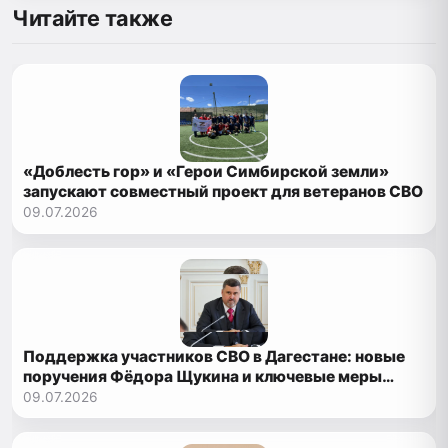
Читайте также
«Доблесть гор» и «Герои Симбирской земли»
запускают совместный проект для ветеранов СВО
09.07.2026
Поддержка участников СВО в Дагестане: новые
поручения Фёдора Щукина и ключевые меры
помощи
09.07.2026