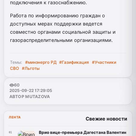
подключения к газоснабжению.
Работа по информированию граждан о
доступных мерах поддержки ведется
совместно органами социальной защиты и
газораспределительными организациями.
Темы:
#минэнерго РД
#Газификация
#Участники
СВО
#Льготы
60
2025-09-22 17:29:05
АВТОР MUTAZOVA
ЛЕНТА
Свежие новости
Врио вице-премьера Дагестана Валентин
01