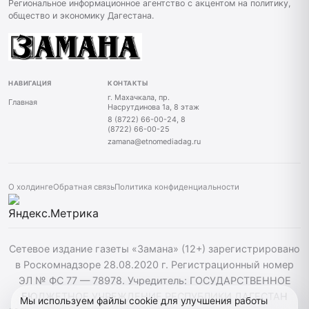
Региональное информационное агентство с акцентом на политику,
общество и экономику Дагестана.
НАВИГАЦИЯ
КОНТАКТЫ
г. Махачкала, пр.
Главная
Насрутдинова 1а, 8 этаж
8 (8722) 66-00-24, 8
(8722) 66-00-25
zamana@etnomediadag.ru
О холдинге
Обратная связь
Политика конфиденциальности
Сетевое издание газеты «Замана» (12+) зарегистрировано
в Роскомнадзоре 28.08.2020 г. Регистрационный номер
ЭЛ № ФС 77 — 78978. Учредитель: ГОСУДАРСТВЕННОЕ
БЮДЖЕТНОЕ УЧРЕЖДЕНИЕ РЕСПУБЛИКИ ДАГЕСТАН
Мы используем файлы cookie для улучшения работы