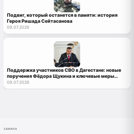
Подвиг, который останется в памяти: история
Героя Ришада Сейтасанова
09.07.2026
Поддержка участников СВО в Дагестане: новые
поручения Фёдора Щукина и ключевые меры
помощи
09.07.2026
ЗАМАНА