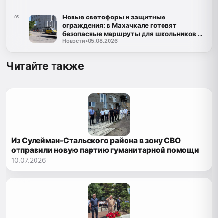
Новые светофоры и защитные
05
ограждения: в Махачкале готовят
безопасные маршруты для школьников к
Новости
•
05.08.2026
1 сентября
Читайте также
Из Сулейман-Стальского района в зону СВО
отправили новую партию гуманитарной помощи
10.07.2026