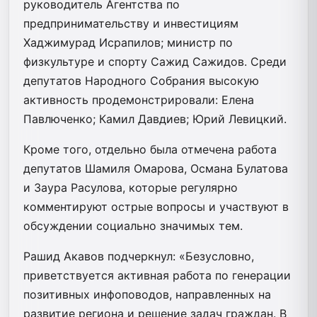
руководитель Агентства по
предпринимательству и инвестициям
Хаджимурад Исрапилов; министр по
физкультуре и спорту Сажид Сажидов. Среди
депутатов Народного Собрания высокую
активность продемонстрировали: Елена
Павлюченко; Камил Давдиев; Юрий Левицкий.
Кроме того, отдельно была отмечена работа
депутатов Шамиля Омарова, Османа Булатова
и Заура Расулова, которые регулярно
комментируют острые вопросы и участвуют в
обсуждении социально значимых тем.
Рашид Акавов подчеркнул: «Безусловно,
приветствуется активная работа по генерации
позитивных инфоповодов, направленных на
развитие региона и решение задач граждан. В