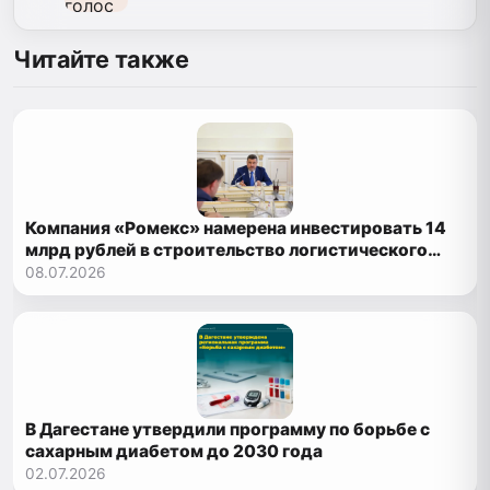
Читайте также
Компания «Ромекс» намерена инвестировать 14
млрд рублей в строительство логистического
парка в Дагестане
08.07.2026
В Дагестане утвердили программу по борьбе с
сахарным диабетом до 2030 года
02.07.2026