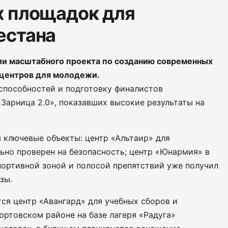
х площадок для
естана
ии масштабного проекта по созданию современных
 центров для молодежи.
 способностей и подготовку финалистов
«Зарница 2.0», показавших высокие результаты на
 ключевые объекты: центр «Альтаир» для
ьно проверен на безопасность; центр «Юнармия» в
портивной зоной и полосой препятствий уже получил
зы.
ся центр «Авангард» для учебных сборов и
юртовском районе на базе лагеря «Радуга»