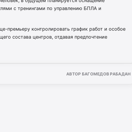
 человек, в будущем планируется оснащение
лями с тренингами по управлению БПЛА и
це-премьеру контролировать график работ и особое
щего состава центров, отдавая предпочтение
АВТОР БАГОМЕДОВ РАБАДАН