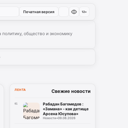
Печатная версия
12+
 политику, общество и экономику
▾
ЛЕНТА
Свежие новости
Рабадан Багомедов :
01
«Замана» - как детище
Арсена Юсупова»
Новости
•
09.08.2026