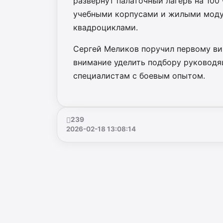
развернут палаточный лагерь на 100
учебными корпусами и жилыми моду
квадроциклами.
Сергей Меликов поручил первому ви
внимание уделить подбору руководя
специалистам с боевым опытом.
239
2026-02-18 13:08:14