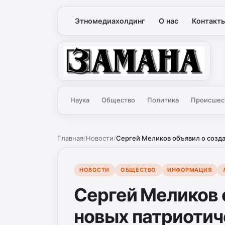
Этномедиахолдинг
О нас
Контакт
Замана
Наука
Общество
Политика
Происшес
Главная
/
Новости
/
Сергей Меликов объявил о созда
НОВОСТИ
ОБЩЕСТВО
ИНФОРМАЦИЯ
Сергей Меликов 
новых патриотич