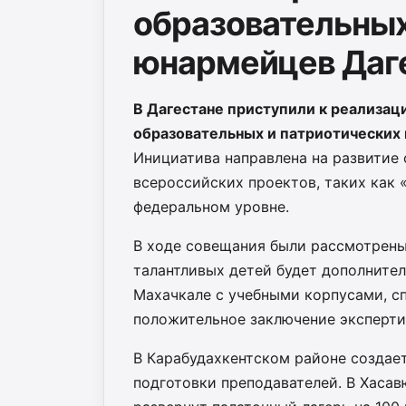
образовательны
юнармейцев Даг
В Дагестане приступили к реализац
образовательных и патриотических
Инициатива направлена на развитие
всероссийских проектов, таких как 
федеральном уровне.
В ходе совещания были рассмотрены
талантливых детей будет дополнител
Махачкале с учебными корпусами, с
положительное заключение эксперти
В Карабудахкентском районе создает
подготовки преподавателей. В Хасав