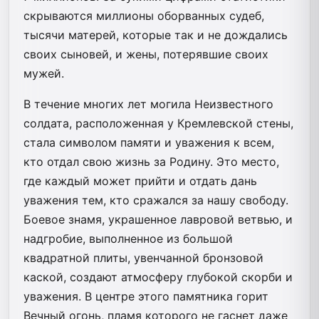
скрываются миллионы оборванных судеб,
тысячи матерей, которые так и не дождались
своих сыновей, и жены, потерявшие своих
мужей.
В течение многих лет могила Неизвестного
солдата, расположенная у Кремлевской стены,
стала символом памяти и уважения к всем,
кто отдал свою жизнь за Родину. Это место,
где каждый может прийти и отдать дань
уважения тем, кто сражался за нашу свободу.
Боевое знамя, украшенное лавровой ветвью, и
надгробие, выполненное из большой
квадратной плиты, увенчанной бронзовой
каской, создают атмосферу глубокой скорби и
уважения. В центре этого памятника горит
Вечный огонь, пламя которого не гаснет даже