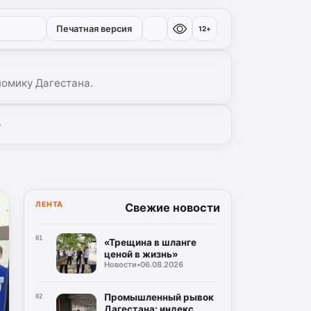
Печатная версия
12+
номику Дагестана.
▾
ЛЕНТА
Свежие новости
01
«Трещина в шланге
ценой в жизнь»
Новости
•
06.08.2026
Промышленный рывок
02
Дагестана: индекс