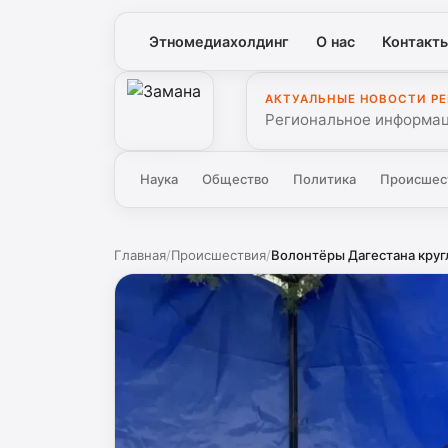
Этномедиахолдинг
О нас
Контакт
АКТУАЛЬНЫЕ НОВОСТИ Р
Замана
Региональное информаци
Наука
Общество
Политика
Происшес
Главная
/
Происшествия
/
Волонтёры Дагестана круг