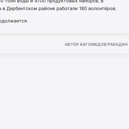
50 тонн воды и 4700 продуктовых наборов, в
а в Дербентском районе работали 180 волонтёров.
одолжается.
АВТОР БАГОМЕДОВ РАБАДАН