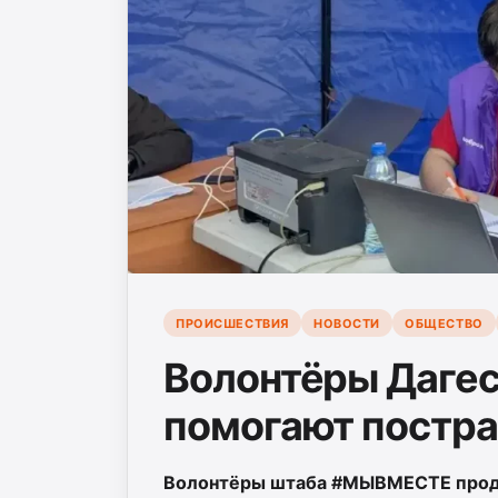
ПРОИСШЕСТВИЯ
НОВОСТИ
ОБЩЕСТВО
Волонтёры Дагес
помогают постр
Волонтёры штаба #МЫВМЕСТЕ продо