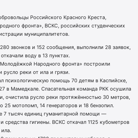
бровольцы Российского Красного Креста,
одного фронта», ВСКС, российских студенческих
истрации муниципалитетов.
280 звонков и 152 сообщения, выполнили 28 заявок,
откачали воду в 13 пунктах.
«Молодёжкой Народного фронта» построили
 русло реки от ила и грязи.
л психологическую помощь 70 детям в Каспийске,
27 в Мамедкале. Спасательная команда РКК осушила
и, очистила русло реки протяжённостью 30 метров,
 25 мотопомп, 14 генераторов и 18 бензопил.
е 7 тысяч единиц гуманитарной помощи —
и средства гигиены. ВСКС откачал 1125 кубометров
 ила.