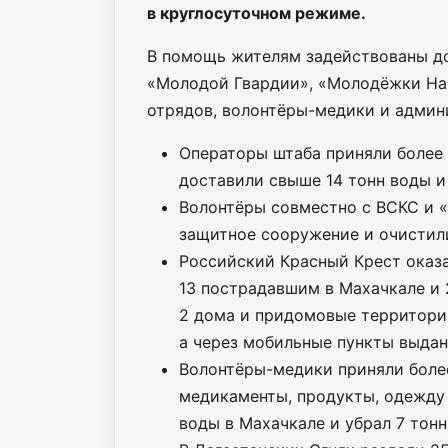
в круглосуточном режиме.
В помощь жителям задействованы до
«Молодой Гвардии», «Молодёжки Нар
отрядов, волонтёры-медики и админ
Операторы штаба приняли более 
доставили свыше 14 тонн воды и 
Волонтёры совместно с ВСКС и 
защитное сооружение и очистили
Российский Красный Крест оказа
13 пострадавшим в Махачкале и 
2 дома и придомовые территори
а через мобильные пункты выдано
Волонтёры-медики приняли боле
медикаменты, продукты, одежду 
воды в Махачкале и убрал 7 тонн