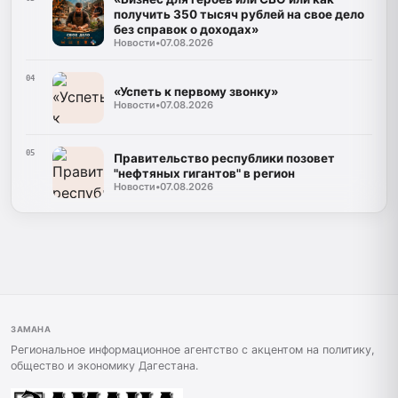
получить 350 тысяч рублей на свое дело
без справок о доходах»
Новости
•
07.08.2026
04
«Успеть к первому звонку»
Новости
•
07.08.2026
05
Правительство республики позовет
"нефтяных гигантов" в регион
Новости
•
07.08.2026
ЗАМАНА
Региональное информационное агентство с акцентом на политику,
общество и экономику Дагестана.