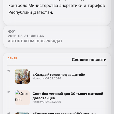
контроле Министерства энергетики и тарифов
Республики Дагестан.
51
2026-05-31 14:57:46
АВТОР БАГОМЕДОВ РАБАДАН
ЛЕНТА
Свежие новости
01
«Каждый голос под защитой»
Новости
•
07.08.2026
02
Свет без миганий для 30 тысяч жителей
дагестанцев
Новости
•
07.08.2026
«Бизнес для героев или СВО или как
03