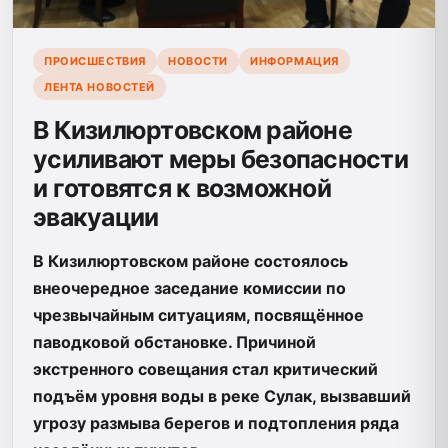
ПРОИСШЕСТВИЯ
НОВОСТИ
ИНФОРМАЦИЯ
ЛЕНТА НОВОСТЕЙ
В Кизилюртовском районе
усиливают меры безопасности
и готовятся к возможной
эвакуации
В Кизилюртовском районе состоялось
внеочередное заседание комиссии по
чрезвычайным ситуациям, посвящённое
паводковой обстановке. Причиной
экстренного совещания стал критический
подъём уровня воды в реке Сулак, вызвавший
угрозу размыва берегов и подтопления ряда