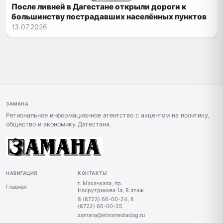
После ливней в Дагестане открыли дороги к
большинству пострадавших населённых пунктов
13.07.2026
ЗАМАНА
Региональное информационное агентство с акцентом на политику,
общество и экономику Дагестана.
НАВИГАЦИЯ
КОНТАКТЫ
г. Махачкала, пр.
Главная
Насрутдинова 1а, 8 этаж
8 (8722) 66-00-24, 8
(8722) 66-00-25
zamana@etnomediadag.ru