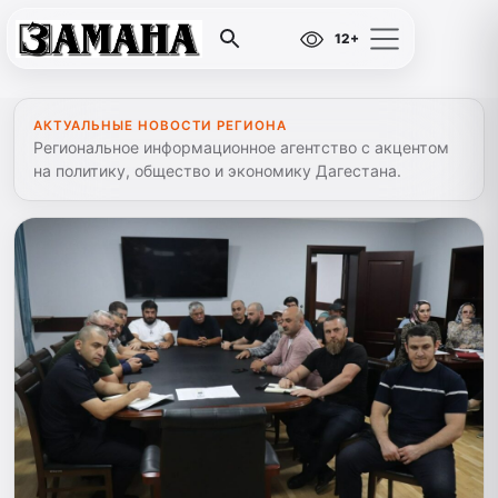
12+
АКТУАЛЬНЫЕ НОВОСТИ РЕГИОНА
Региональное информационное агентство с акцентом
на политику, общество и экономику Дагестана.