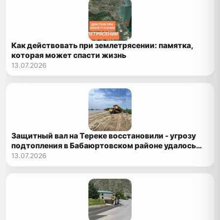
Как действовать при землетрясении: памятка,
которая может спасти жизнь
13.07.2026
Защитный вал на Тереке восстановили - угрозу
подтопления в Бабаюртовском районе удалось
предотвратить
13.07.2026