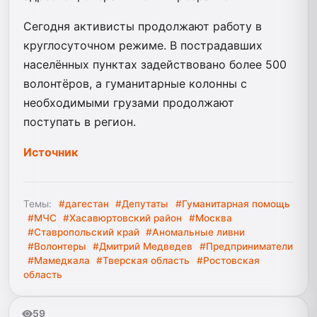
Сегодня активисты продолжают работу в
круглосуточном режиме. В пострадавших
населённых пунктах задействовано более 500
волонтёров, а гуманитарные колонны с
необходимыми грузами продолжают
поступать в регион.
Источник
Темы:
#дагестан
#Депутаты
#Гуманитарная помощь
#МЧС
#Хасавюртовский район
#Москва
#Ставропольский край
#Аномальные ливни
#Волонтеры
#Дмитрий Медведев
#Предприниматели
#Мамедкала
#Тверская область
#Ростовская
область
59