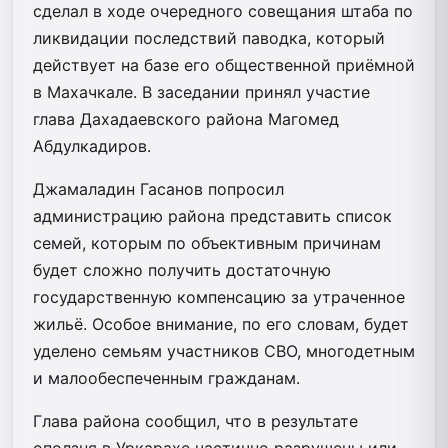
сделал в ходе очередного совещания штаба по
ликвидации последствий паводка, который
действует на базе его общественной приёмной
в Махачкале. В заседании принял участие
глава Дахадаевского района Магомед
Абдулкадиров.
Джамаладин Гасанов попросил
администрацию района представить список
семей, которым по объективным причинам
будет сложно получить достаточную
государственную компенсацию за утраченное
жильё. Особое внимание, по его словам, будет
уделено семьям участников СВО, многодетным
и малообеспеченным гражданам.
Глава района сообщил, что в результате
оползня в Уркарахе частично разрушены или