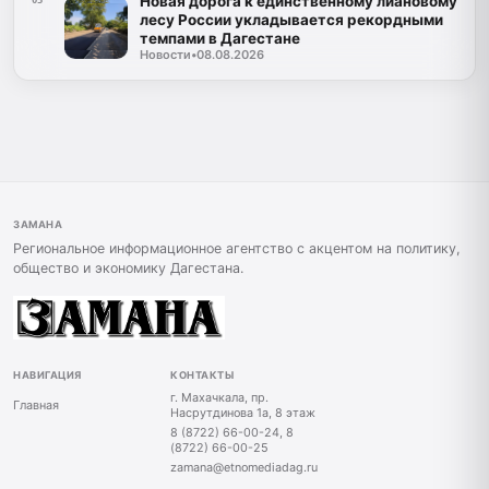
Новая дорога к единственному лиановому
05
лесу России укладывается рекордными
темпами в Дагестане
Новости
•
08.08.2026
ЗАМАНА
Региональное информационное агентство с акцентом на политику,
общество и экономику Дагестана.
НАВИГАЦИЯ
КОНТАКТЫ
г. Махачкала, пр.
Главная
Насрутдинова 1а, 8 этаж
8 (8722) 66-00-24, 8
(8722) 66-00-25
zamana@etnomediadag.ru