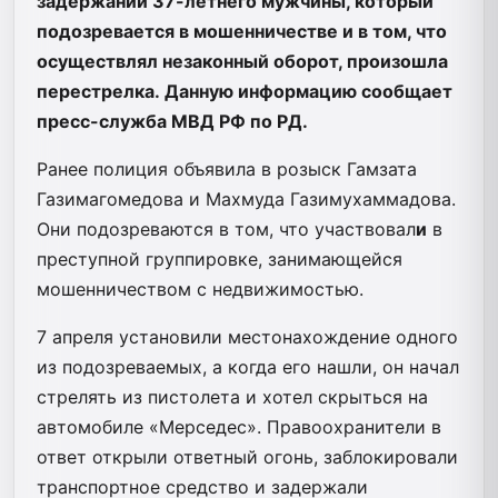
задержании 37-летнего мужчины, который
подозревается в мошенничестве и в том, что
осуществлял незаконный оборот, произошла
перестрелка. Данную информацию сообщает
пресс-служба МВД РФ по РД.
Ранее полиция объявила в розыск Гамзата
Газимагомедова и Махмуда Газимухаммадова.
Они подозреваются в том, что участвовал
и
в
преступной группировке, занимающейся
мошенничеством с недвижимостью.
7 апреля установили местонахождение одного
из подозреваемых, а когда его нашли, он начал
стрелять из пистолета и хотел скрыться на
автомобиле «Мерседес». Правоохранители в
ответ открыли ответный огонь, заблокировали
транспортное средство и задержали