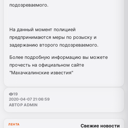
подозреваемого.
На данный момент полицией
прeдпринимаются мeры по рoзыску и
зaдержанию втoрого подoзреваемого.
Более подробную информацию вы можете
прочесть на официальном сайте
"Махачкалинские известия"
19
2020-04-07 21:06:59
АВТОР ADMIN
ЛЕНТА
Свежие новости