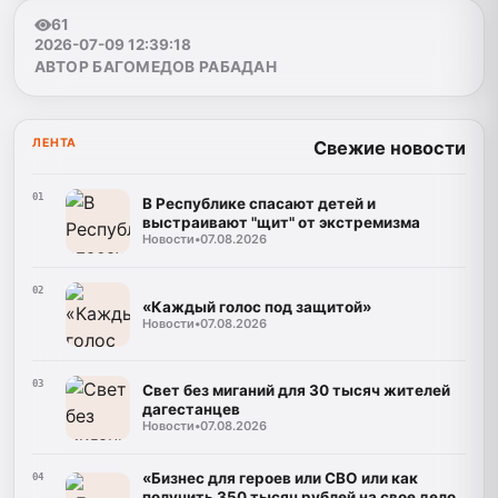
61
2026-07-09 12:39:18
АВТОР БАГОМЕДОВ РАБАДАН
ЛЕНТА
Свежие новости
01
В Республике спасают детей и
выстраивают "щит" от экстремизма
Новости
•
07.08.2026
02
«Каждый голос под защитой»
Новости
•
07.08.2026
03
Свет без миганий для 30 тысяч жителей
дагестанцев
Новости
•
07.08.2026
«Бизнес для героев или СВО или как
04
получить 350 тысяч рублей на свое дело