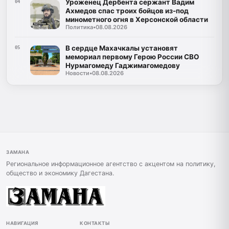
Уроженец Дербента сержант Вадим
04
Ахмедов спас троих бойцов из-под
минометного огня в Херсонской области
Политика
•
08.08.2026
В сердце Махачкалы установят
05
мемориал первому Герою России СВО
Нурмагомеду Гаджимагомедову
Новости
•
08.08.2026
ЗАМАНА
Региональное информационное агентство с акцентом на политику,
общество и экономику Дагестана.
НАВИГАЦИЯ
КОНТАКТЫ