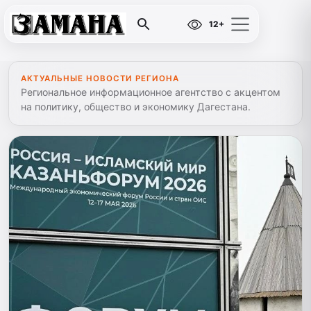
12+
АКТУАЛЬНЫЕ НОВОСТИ РЕГИОНА
Региональное информационное агентство с акцентом
на политику, общество и экономику Дагестана.