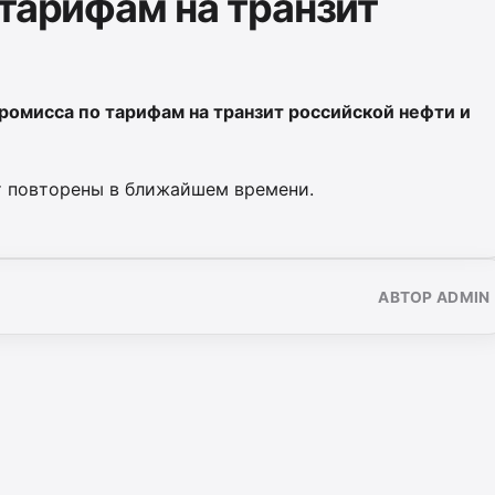
 тарифам на транзит
промисса по тарифам на транзит российской нефти и
т повторены в ближайшем времени.
АВТОР ADMIN