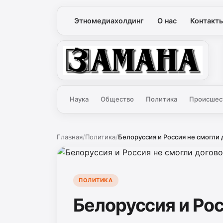
Этномедиахолдинг
О нас
Контакт
Замана
Наука
Общество
Политика
Происшес
Главная
/
Политика
/
Белоруссия и Россия не смогли д
ПОЛИТИКА
Белоруссия и Рос