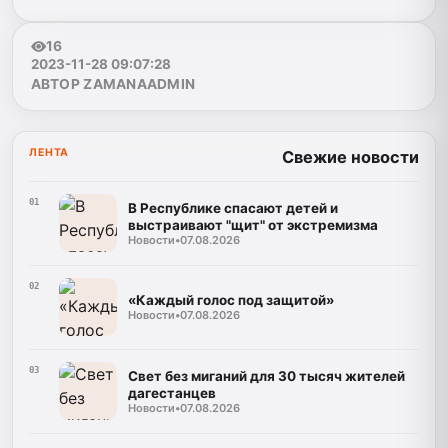
16
2023-11-28 09:07:28
АВТОР ZAMANAADMIN
ЛЕНТА
Свежие новости
01
В Республике спасают детей и
выстраивают "щит" от экстремизма
Новости
•
07.08.2026
02
«Каждый голос под защитой»
Новости
•
07.08.2026
03
Свет без миганий для 30 тысяч жителей
дагестанцев
Новости
•
07.08.2026