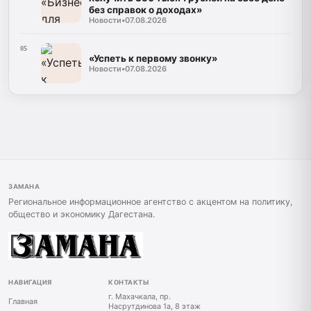
без справок о доходах»
Новости
•
07.08.2026
05
«Успеть к первому звонку»
Новости
•
07.08.2026
ЗАМАНА
Региональное информационное агентство с акцентом на политику,
общество и экономику Дагестана.
НАВИГАЦИЯ
КОНТАКТЫ
г. Махачкала, пр.
Главная
Насрутдинова 1а, 8 этаж