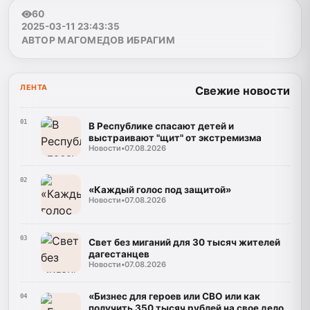
60
2025-03-11 23:43:35
АВТОР МАГОМЕДОВ ИБРАГИМ
ЛЕНТА
Свежие новости
01
В Республике спасают детей и
выстраивают "щит" от экстремизма
Новости
•
07.08.2026
02
«Каждый голос под защитой»
Новости
•
07.08.2026
03
Свет без миганий для 30 тысяч жителей
дагестанцев
Новости
•
07.08.2026
«Бизнес для героев или СВО или как
04
получить 350 тысяч рублей на свое дело