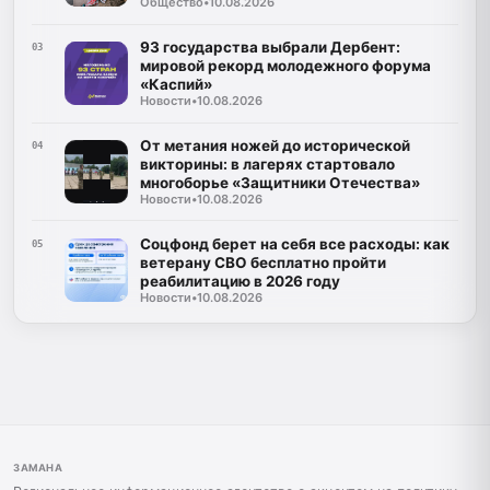
Общество
•
10.08.2026
93 государства выбрали Дербент:
03
мировой рекорд молодежного форума
«Каспий»
Новости
•
10.08.2026
От метания ножей до исторической
04
викторины: в лагерях стартовало
многоборье «Защитники Отечества»
Новости
•
10.08.2026
Соцфонд берет на себя все расходы: как
05
ветерану СВО бесплатно пройти
реабилитацию в 2026 году
Новости
•
10.08.2026
ЗАМАНА