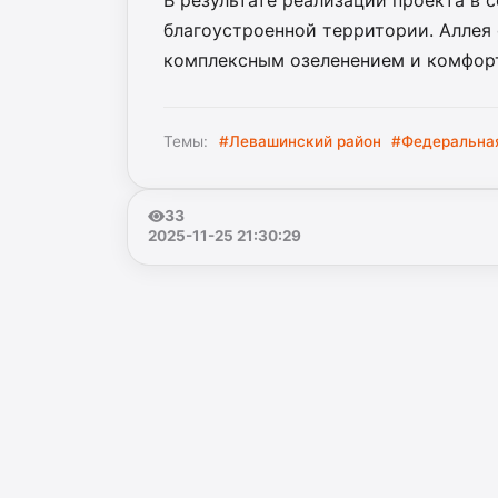
В результате реализации проекта в 
благоустроенной территории. Аллея
комплексным озеленением и комфорт
Темы:
#Левашинский район
#Федеральна
33
2025-11-25 21:30:29