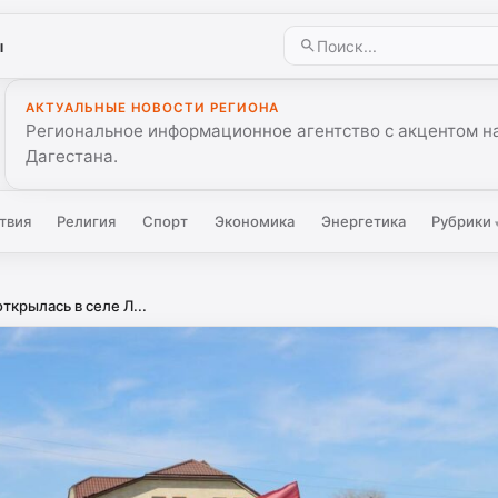
ы
АКТУАЛЬНЫЕ НОВОСТИ РЕГИОНА
Региональное информационное агентство с акцентом на
Дагестана.
твия
Религия
Спорт
Экономика
Энергетика
Рубрики
ткрылась в селе Л...