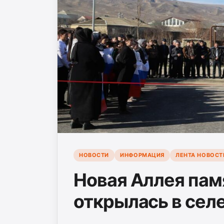
НОВОСТИ
ИНФОРМАЦИЯ
ЛЕНТА НОВОСТ
Новая Аллея пам
открылась в сел