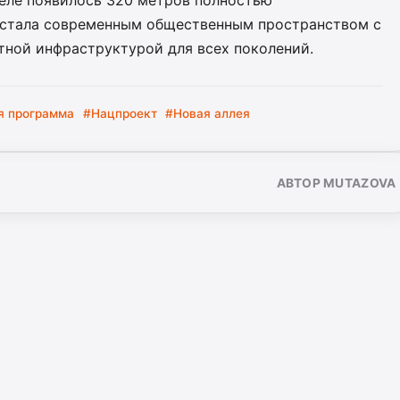
селе появилось 320 метров полностью
 стала современным общественным пространством с
ной инфраструктурой для всех поколений.
я программа
#Нацпроект
#Новая аллея
АВТОР MUTAZOVA