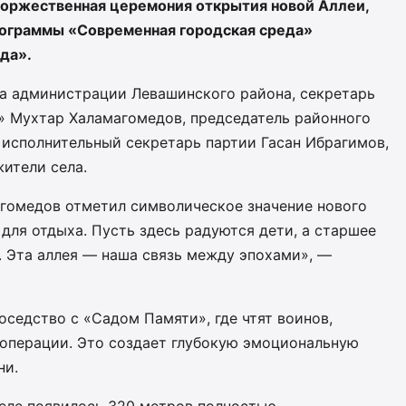
торжественная церемония открытия новой Аллеи,
рограммы «Современная городская среда»
да».
ва администрации Левашинского района, секретарь
» Мухтар Халамагомедов, председатель районного
 исполнительный секретарь партии Гасан Ибрагимов,
жители села.
гомедов отметил символическое значение нового
 для отдыха. Пусть здесь радуются дети, а старшее
. Эта аллея — наша связь между эпохами», —
седство с «Садом Памяти», где чтят воинов,
 операции. Это создает глубокую эмоциональную
ни.