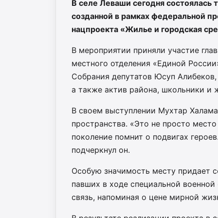
В селе Леваши сегодня состоялась 
созданной в рамках федеральной п
нацпроекта «Жилье и городская сре
В мероприятии приняли участие гла
местного отделения «Единой России
Собрания депутатов Юсуп Алибеков,
а также актив района, школьники и 
В своем выступлении Мухтар Халама
пространства. «Это не просто место
поколение помнит о подвигах героев
подчеркнул он.
Особую значимость месту придает со
павших в ходе специальной военной
связь, напоминая о цене мирной жиз