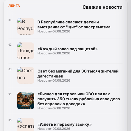
ЛЕНТА
Свежие новости
01
В Республике спасают детей и
выстраивают "щит" от экстремизма
Новости
•
07.08.2026
02
«Каждый голос под защитой»
Новости
•
07.08.2026
03
Свет без миганий для 30 тысяч жителей
дагестанцев
Новости
•
07.08.2026
«Бизнес для героев или СВО или как
04
получить 350 тысяч рублей на свое дело
без справок о доходах»
Новости
•
07.08.2026
05
«Успеть к первому звонку»
Новости
•
07.08.2026