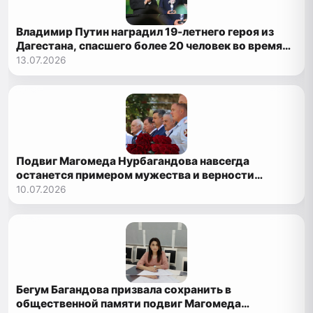
Владимир Путин наградил 19-летнего героя из
Дагестана, спасшего более 20 человек во время
паводков
13.07.2026
Подвиг Магомеда Нурбагандова навсегда
останется примером мужества и верности
Родине
10.07.2026
Бегум Багандова призвала сохранить в
общественной памяти подвиг Магомеда