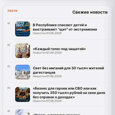
ЛЕНТА
Свежие новости
01
В Республике спасают детей и
выстраивают "щит" от экстремизма
Новости
•
07.08.2026
02
«Каждый голос под защитой»
Новости
•
07.08.2026
03
Свет без миганий для 30 тысяч жителей
дагестанцев
Новости
•
07.08.2026
«Бизнес для героев или СВО или как
04
получить 350 тысяч рублей на свое дело
без справок о доходах»
Новости
•
07.08.2026
05
«Успеть к первому звонку»