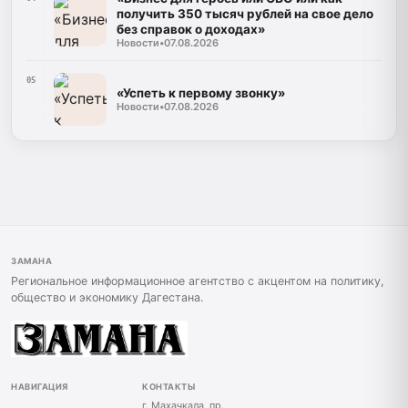
получить 350 тысяч рублей на свое дело
без справок о доходах»
Новости
•
07.08.2026
05
«Успеть к первому звонку»
Новости
•
07.08.2026
ЗАМАНА
Региональное информационное агентство с акцентом на политику,
общество и экономику Дагестана.
НАВИГАЦИЯ
КОНТАКТЫ
г. Махачкала, пр.