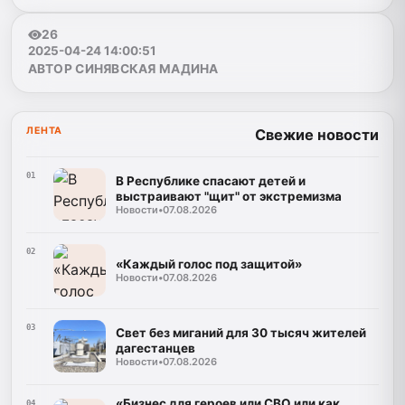
26
2025-04-24 14:00:51
АВТОР СИНЯВСКАЯ МАДИНА
ЛЕНТА
Свежие новости
01
В Республике спасают детей и
выстраивают "щит" от экстремизма
Новости
•
07.08.2026
02
«Каждый голос под защитой»
Новости
•
07.08.2026
03
Свет без миганий для 30 тысяч жителей
дагестанцев
Новости
•
07.08.2026
«Бизнес для героев или СВО или как
04