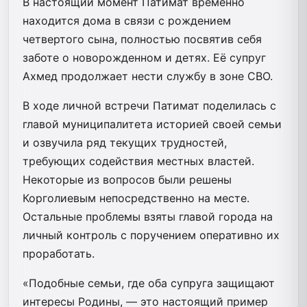
В настоящий момент Патимат временно
находится дома в связи с рождением
четвертого сына, полностью посвятив себя
заботе о новорожденном и детях. Её супруг
Ахмед продолжает нести службу в зоне СВО.
В ходе личной встречи Патимат поделилась с
главой муниципалитета историей своей семьи
и озвучила ряд текущих трудностей,
требующих содействия местных властей.
Некоторые из вопросов были решены
Корголиевым непосредственно на месте.
Остальные проблемы взяты главой города на
личный контроль с поручением оперативно их
проработать.
«Подобные семьи, где оба супруга защищают
интересы Родины, — это настоящий пример