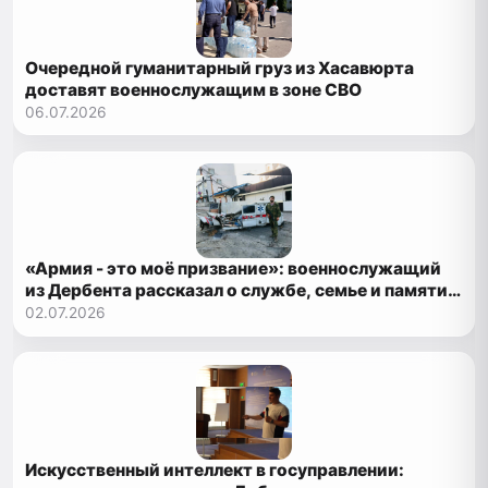
Очередной гуманитарный груз из Хасавюрта
доставят военнослужащим в зоне СВО
06.07.2026
«Армия - это моё призвание»: военнослужащий
из Дербента рассказал о службе, семье и памяти о
деде-фронтовике
02.07.2026
Искусственный интеллект в госуправлении: