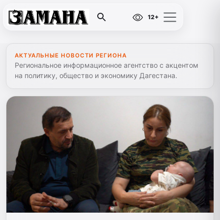
12+
АКТУАЛЬНЫЕ НОВОСТИ РЕГИОНА
Региональное информационное агентство с акцентом
на политику, общество и экономику Дагестана.