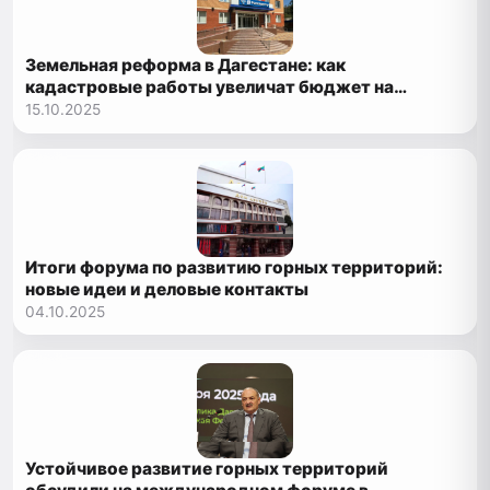
Земельная реформа в Дагестане: как
кадастровые работы увеличат бюджет на
миллиарды
15.10.2025
Итоги форума по развитию горных территорий:
новые идеи и деловые контакты
04.10.2025
Устойчивое развитие горных территорий