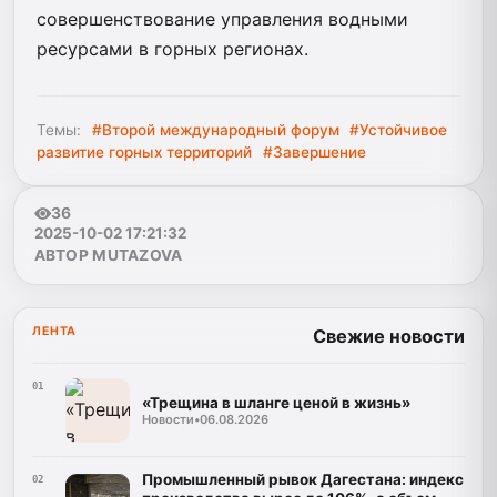
совершенствование управления водными
ресурсами в горных регионах.
Темы:
#Второй международный форум
#Устойчивое
развитие горных территорий
#Завершение
36
2025-10-02 17:21:32
АВТОР MUTAZOVA
ЛЕНТА
Свежие новости
01
«Трещина в шланге ценой в жизнь»
Новости
•
06.08.2026
Промышленный рывок Дагестана: индекс
02