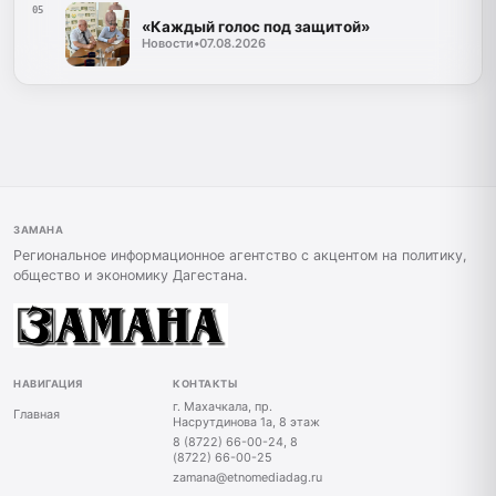
05
«Каждый голос под защитой»
Новости
•
07.08.2026
ЗАМАНА
Региональное информационное агентство с акцентом на политику,
общество и экономику Дагестана.
НАВИГАЦИЯ
КОНТАКТЫ
г. Махачкала, пр.
Главная
Насрутдинова 1а, 8 этаж
8 (8722) 66-00-24, 8
(8722) 66-00-25
zamana@etnomediadag.ru