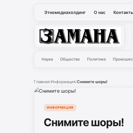
Этномедиахолдинг
О нас
Контакт
Замана
Наука
Общество
Политика
Происшес
Главная
/
Информация
/
Снимите шоры!
ИНФОРМАЦИЯ
Снимите шоры!