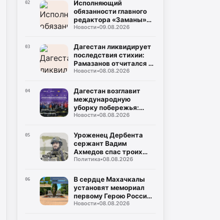
Исполняющий
02
обязанности главного
редактора «Заманы»
Новости
•
09.08.2026
Рабадан Багомедов
поздравил коллектив и
читателей с 105-летним
Дагестан ликвидирует
03
юбилеем газеты
последствия стихии:
Рамазанов отчитался о
Новости
•
08.08.2026
выплатах 80 тысячам
граждан и защите рек
Дагестан возглавит
04
международную
уборку побережья:
Новости
•
08.08.2026
стартует акция
«Чистый Каспий –
общая
Уроженец Дербента
05
ответственность»
сержант Вадим
Ахмедов спас троих
Политика
•
08.08.2026
бойцов из-под
минометного огня в
Херсонской области
В сердце Махачкалы
06
установят мемориал
первому Герою России
Новости
•
08.08.2026
СВО Нурмагомеду
Гаджимагомедову