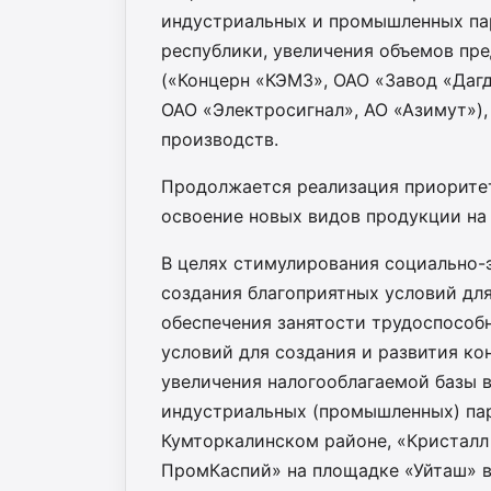
индустриальных и промышленных па
республики, увеличения объемов пре
(«Концерн «КЭМЗ», ОАО «Завод «Дагд
ОАО «Электросигнал», АО «Азимут»),
производств.
Продолжается реализация приоритет
освоение новых видов продукции на
В целях стимулирования социально-
создания благоприятных условий дл
обеспечения занятости трудоспособ
условий для создания и развития к
увеличения налогооблагаемой базы в
индустриальных (промышленных) пар
Кумторкалинском районе, «Кристалл 
ПромКаспий» на площадке «Уйташ» в 