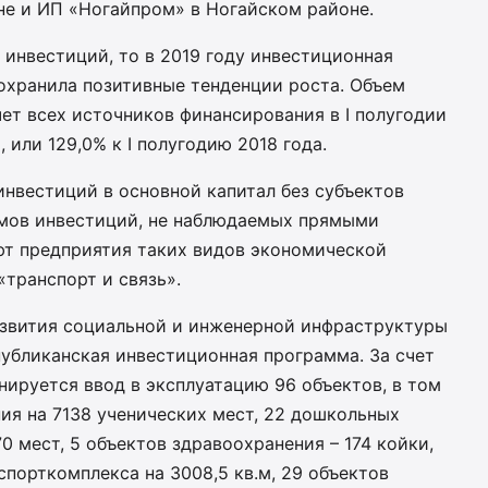
не и ИП «Ногайпром» в Ногайском районе.
 инвестиций, то в 2019 году инвестиционная
охранила позитивные тенденции роста. Объем
чет всех источников финансирования в I полугодии
 или 129,0% к I полугодию 2018 года.
нвестиций в основной капитал без субъектов
емов инвестиций, не наблюдаемых прямыми
т предприятия таких видов экономической
«транспорт и связь».
азвития социальной и инженерной инфраструктуры
публиканская инвестиционная программа. За счет
нируется ввод в эксплуатацию 96 объектов, в том
ия на 7138 ученических мест, 22 дошкольных
0 мест, 5 объектов здравоохранения – 174 койки,
спорткомплекса на 3008,5 кв.м, 29 объектов