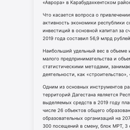
«Аврора» в Карабудахкентском райо
Что касается вопроса о привлечении
активность экономики республики с
инвестиций в основной капитал за с
2019 года составил 56,9 млрд рублей,
Наибольший удельный вес в объеме и
малого предпринимательства и объ
статистическими методами, занимаю
деятельности, как «строительство», 
Одним из основных инструментов р
территорий Дагестана является Рес
выделяемых средств в 2019 году пла
числе 26 объектов общего образован
образовательных организаций на 207
300 посещений в смену, блок МРТ, 3 