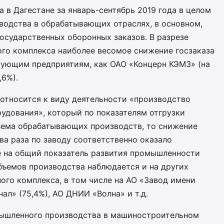
в Дагестане за январь-сентябрь 2019 года в целом
водства в обрабатывающих отраслях, в основном,
осударственных оборонных заказов. В разрезе
го комплекса наиболее весомое снижение госзаказа
зующим предприятиям, как ОАО «Концерн КЭМЗ» (на
,6%).
 относится к виду деятельности «производство
удования», который по показателям отгрузки
бъема обрабатывающих производств, то снижение
ва раза по заводу соответственно оказало
е на общий показатель развития промышленности
бъемов производства наблюдается и на других
го комплекса, в том числе на АО «Завод имени
ал» (75,4%), АО ДНИИ «Волна» и т.д.
ышленного производства в машиностроительном