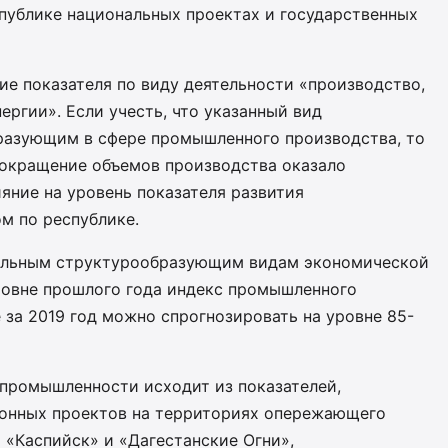
спублике национальных проектах и государственных
ие показателя по виду деятельности «производство,
ергии». Если учесть, что указанный вид
разующим в сфере промышленного производства, то
окращение объемов производства оказало
яние на уровень показателя развития
м по республике.
тальным структурообразующим видам экономической
ровне прошлого года индекс промышленного
 за 2019 год можно спрогнозировать на уровне 85-
промышленности исходит из показателей,
ионных проектов на территориях опережающего
 «Каспийск» и «Дагестанские Огни»,