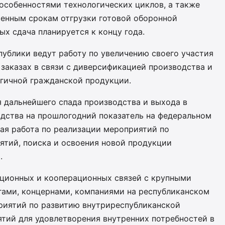
особенностями технологических циклов, а также
енным срокам отгрузки готовой оборонной
ых сдача планируется к концу года.
публики ведут работу по увеличению своего участия
заказах в связи с диверсификацией производства и
гичной гражданской продукции.
я дальнейшего спада производства и выхода в
дства на прошлогодний показатель на федеральном
ная работа по реализации мероприятий по
тий, поиска и освоения новой продукции
.
ционных и кооперационных связей с крупными
ами, концернами, компаниями на республиканском
риятий по развитию внутриреспубликанской
ий для удовлетворения внутренних потребностей в