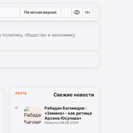
Печатная версия
12+
 политику, общество и экономику
▾
ЛЕНТА
Свежие новости
Рабадан Багомедов :
01
«Замана» - как детище
Арсена Юсупова»
Новости
•
09.08.2026