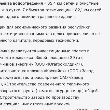
бъекта водоотведения – 65,4 км сетей и очистные
м в сутки, 7 объектов газификации – 82,1 км сетей,
кже одного административного здания.
адач для экономического развития республики
нвестиционного климата в целях привлечения в ее
нного капитала, передовых технологий.
ублике реализуются инвестиционные проекты:
чного комплекса общей площадью 20 га с
чников энергии» (ООО «Югагрохолдинг»),
ительного комплекса «Каспийск» (ООО «Завод
 строительство и расширение ОАО «Завод
а), «Строительство современного тепличного
крытого грунта (томатов, огурцов и пр.) общей
«Строительство завода по производству
 и специальных стеклянных волокон