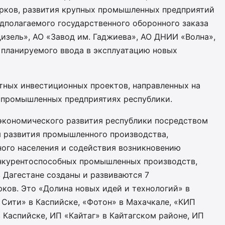
рков, развития крупных промышленных предприятий
дполагаемого государственного оборонного заказа
изель», АО «Завод им. Гаджиева», АО ДНИИ «Волна»,
 планируемого ввода в эксплуатацию новых
ных инвестиционных проектов, направленных на
 промышленных предприятиях республики.
экономического развития республики посредством
я развития промышленного производства,
ного населения и содействия возникновению
онкурентоспособных промышленных производств,
 Дагестане созданы и развиваются 7
ков. Это «Долина новых идей и технологий» в
Сити» в Каспийске, «Фотон» в Махачкале, «КИП
Каспийске, ИП «Кайтаг» в Кайтагском районе, ИП