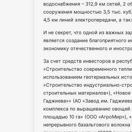
водоснабжения – 312,9 км сетей, 2 о
сооружения мощностью 3,5 тыс. куб. 
4,5 км линий электропередачи, а та
И не секрет, что одной из важных з
является создание благоприятного и
экономику отечественного и иностра
За счет средств инвесторов в респ
«Строительство современного тепли
использованием геотермальных исто
«Строительство индустриально-стро
строительных материалов»), «Новое
Гаджиева»» (АО «Завод им. Гаджиев
комплекса по выращиванию овощей за
площадью 10 га» (ООО «АгроМир»), 
непрерывного базальтового волокна