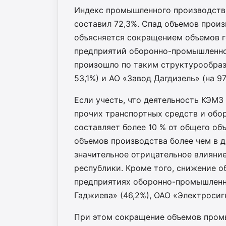
Индекс промышленного производства 
составил 72,3%. Спад объемов произ
объясняется сокращением объемов г
предприятий оборонно-промышленно
произошло по таким структурообра
53,1%) и АО «Завод Дагдизель» (на 97
Если учесть, что деятельность КЭМЗ
прочих транспортных средств и обор
составляет более 10 % от общего о
объемов производства более чем в д
значительное отрицательное влияни
республики. Кроме того, снижение о
предприятиях оборонно-промышленно
Гаджиева» (46,2%), ОАО «Электросигн
При этом сокращение объемов пром