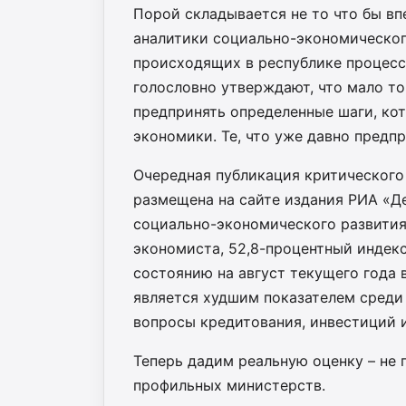
Порой складывается не то что бы впе
аналитики социально-экономическог
происходящих в республике процесс
голословно утверждают, что мало тог
предпринять определенные шаги, ко
экономики. Те, что уже давно предп
Очередная публикация критического
размещена на сайте издания РИА «Де
социально-экономического развития
экономиста, 52,8-процентный индек
состоянию на август текущего года 
является худшим показателем среди 
вопросы кредитования, инвестиций и
Теперь дадим реальную оценку – не 
профильных министерств.