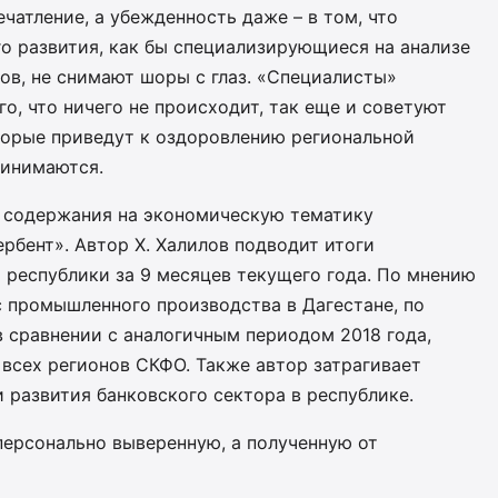
чатление, а убежденность даже – в том, что
о развития, как бы специализирующиеся на анализе
ов, не снимают шоры с глаз. «Специалисты»
о, что ничего не происходит, так еще и советуют
торые приведут к оздоровлению региональной
ринимаются.
 содержания на экономическую тематику
рбент». Автор Х. Халилов подводит итоги
 республики за 9 месяцев текущего года. По мнению
с промышленного производства в Дагестане, по
в сравнении с аналогичным периодом 2018 года,
всех регионов СКФО. Также автор затрагивает
 развития банковского сектора в республике.
персонально выверенную, а полученную от