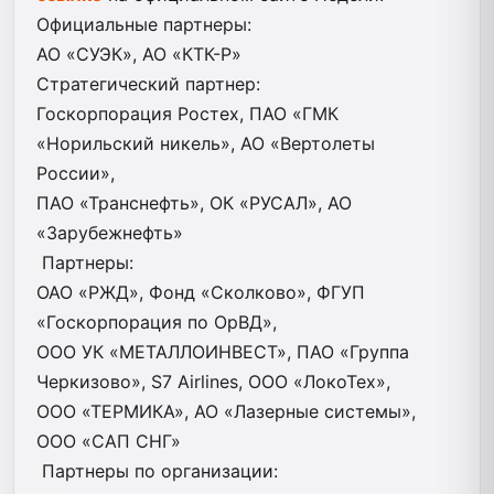
Официальные партнеры:
АО «СУЭК», АО «КТК-Р»
Стратегический партнер:
Госкорпорация Ростех, ПАО «ГМК
«Норильский никель», АО «Вертолеты
России»,
ПАО «Транснефть», ОК «РУСАЛ», АО
«Зарубежнефть»
Партнеры:
ОАО «РЖД», Фонд «Сколково», ФГУП
«Госкорпорация по ОрВД»,
ООО УК «МЕТАЛЛОИНВЕСТ», ПАО «Группа
Черкизово», S7 Airlines, ООО «ЛокоТех»,
ООО «ТЕРМИКА», АО «Лазерные системы»,
ООО «САП СНГ»
Партнеры по организации: