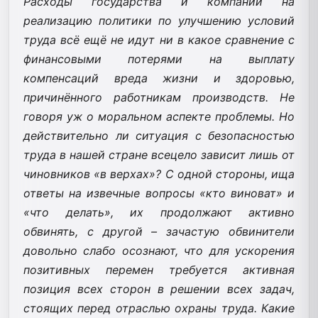
Расходы государства и компаний на
реализацию политики по улучшению условий
труда всё ещё не идут ни в какое сравнение с
финансовыми потерями на выплату
компенсаций вреда жизни и здоровью,
причинённого работникам производств. Не
говоря уж о моральном аспекте проблемы. Но
действительно ли ситуация с безопасностью
труда в нашей стране всецело зависит лишь от
чиновников «в верхах»? С одной стороны, ища
ответы на извечные вопросы «кто виноват» и
«что делать», их продолжают активно
обвинять, с другой – зачастую обвинители
довольно слабо осознают, что для ускорения
позитивных перемен требуется активная
позиция всех сторон в решении всех задач,
стоящих перед отраслью охраны труда. Какие