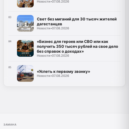
Новости
•
07.08.2026
03
Свет без миганий для 30 тысяч жителей
дагестанцев
Новости
•
07.08.2026
«Бизнес для героев или СВО или как
04
получить 350 тысяч рублей на свое дело
без справок о доходах»
Новости
•
07.08.2026
05
«Успеть к первому звонку»
Новости
•
07.08.2026
ЗАМАНА