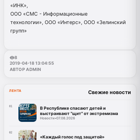
«ИНК»,
ООО «СМС - Информационные
технологии», ООО «Интерс», ООО «Зелинский
групп»
8
2019-04-18 13:04:55
АВТОР ADMIN
ЛЕНТА
Свежие новости
01
В Республике спасают детей и
выстраивают "щит" от экстремизма
Новости
•
07.08.2026
02
«Каждый голос под защитой»