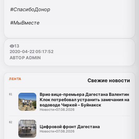
#
СпасибоДонор
#
МыВместе
13
2020-04-22 05:17:52
АВТОР ADMIN
ЛЕНТА
Свежие новости
Врио вице-премьера Дагестана Валентин
01
Клок потребовал устранить замечания на
водоводе Чиркей – Буйнакск
Новости
•
07.08.2026
02
Цифровой фронт Дагестана
Новости
•
07.08.2026