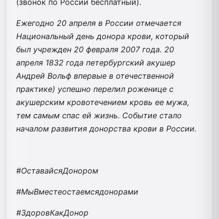
(звонок по России бесплатный).
Ежегодно 20 апреля в России отмечается
Национальный день донора крови, который
был учрежден 20 февраля 2007 года. 20
апреля 1832 года петербургский акушер
Андрей Вольф впервые в отечественной
практике) успешно перелил роженице с
акушерским кровотечением кровь ее мужа,
тем самым спас ей жизнь. Событие стало
началом развития донорства крови в России.
#OставайсяДонором
#МыВместеостаемсядонорами
#ЗдоровКакДонор