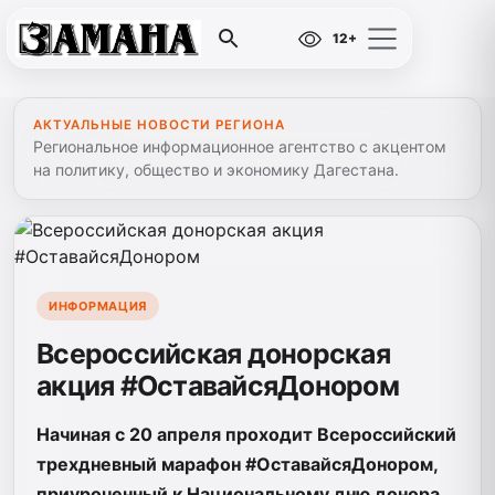
12+
АКТУАЛЬНЫЕ НОВОСТИ РЕГИОНА
Региональное информационное агентство с акцентом
на политику, общество и экономику Дагестана.
ИНФОРМАЦИЯ
Всероссийская донорская
акция #ОставайсяДонором
Начиная с 20 апреля проходит Всероссийский
трехдневный марафон #ОставайсяДонором,
приуроченный к Национальному дню донора.