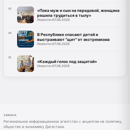
03
«Пока муж и сын на передовой, женщина
решила трудиться в тылу»
Новости
•
07.08.2026
04
В Республике спасают детей и
выстраивают "щит" от экстремизма
Новости
•
07.08.2026
05
«Каждый голос под защитой»
Новости
•
07.08.2026
ЗАМАНА
Региональное информационное агентство с акцентом на политику,
общество и экономику Дагестана.